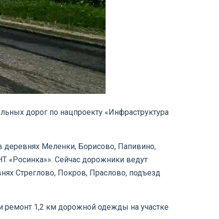
альных дорог по нацпроекту «Инфраструктура
в деревнях Меленки, Борисово, Папивино,
НТ «Росинка»». Сейчас дорожники ведут
внях Стреглово, Покров, Праслово, подъезд
и ремонт 1,2 км дорожной одежды на участке