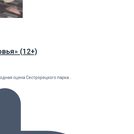
вья» (12+)
водная сцена Сестрорецкого парка…