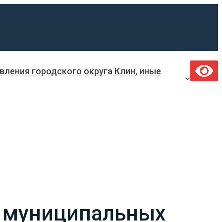
ления городского округа Клин, иные
5 муниципальных