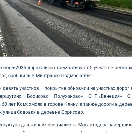
 сезона-2026 дорожники отремонтируют 5 участков регион
рог, сообщили в Минтрансе Подмосковья.
 девять участков – покрытие обновили на участках дорог 
ершутино – Борисово – Полуханово» – СНТ «Венеция» – С
а 60 лет Комсомола в городе Клину, а также дороги в дере
, улица Садовая в деревне Борисово.
структура для жизни» специалисты Мосавтодора завершил