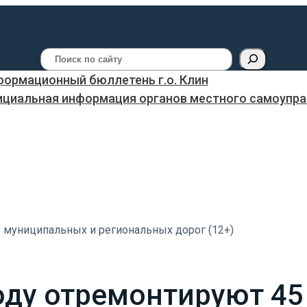
Поиск
ормационный бюллетень г.о. Клин
ициальная информация органов местного самоуправ
5 муниципальных и региональных дорог (12+)
году отремонтируют 4