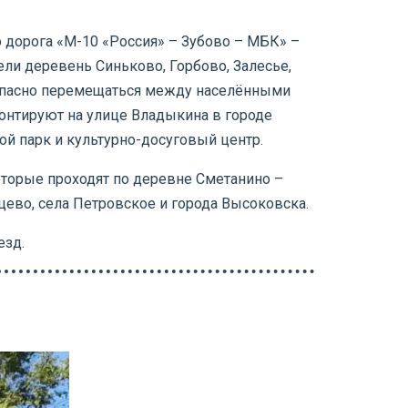
о дорога «М-10 «Россия» – Зубово – МБК» –
ли деревень Синьково, Горбово, Залесье,
езопасно перемещаться между населёнными
монтируют на улице Владыкина в городе
кой парк и культурно-досуговый центр.
оторые проходят по деревне Сметанино –
цево, села Петровское и города Высоковска.
езд.