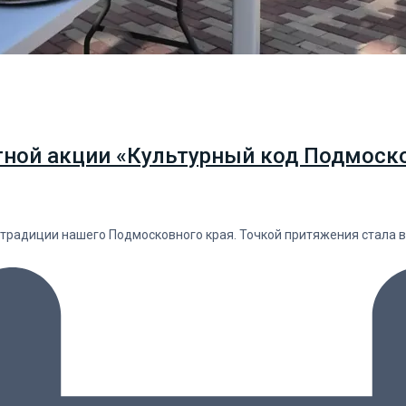
тной акции «Культурный код Подмоско
 традиции нашего Подмосковного края. Точкой притяжения стала 