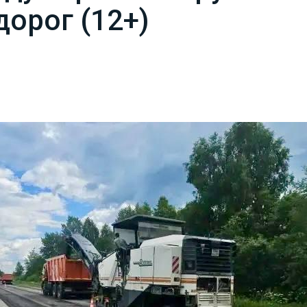
дорог (12+)