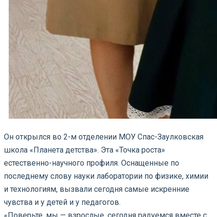
Он открылся во 2-м отделении МОУ Спас-Заулковская
школа «Планета детства». Эта «Точка роста»
естественно-научного профиля. Оснащенные по
последнему слову науки лаборатории по физике, химии
и технологиям, вызвали сегодня самые искренние
чувства и у детей и у педагогов.
«Поверьте, мы — взрослые, сегодня радуемся вместе с