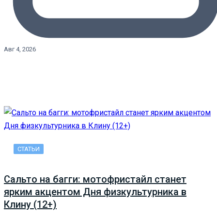
Авг 4, 2026
СТАТЬИ
Сальто на багги: мотофристайл станет
ярким акцентом Дня физкультурника в
Клину (12+)