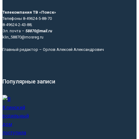
Телекомпания ТВ «Поиск»
Телефоны 8-49624-5-88-70
8-49624-2-43-88;
Эл. почта –
58870@mail.ru
klin_58870@mosreg.ru
Главный редактор – Орлов Алексей Александрович
Популярные записи