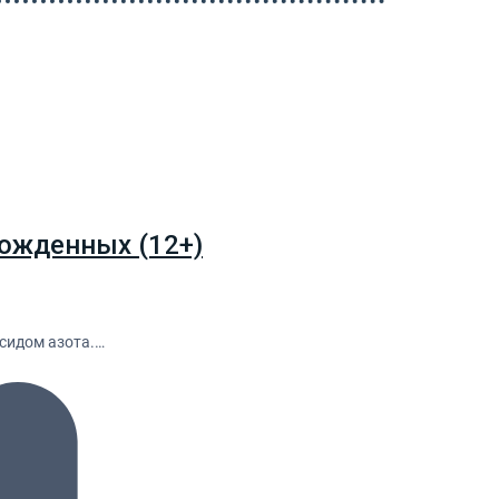
ожденных (12+)
сидом азота.…