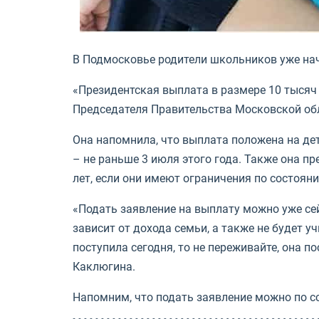
В Подмосковье родители школьников уже на
«Президентская выплата в размере 10 тысяч
Председателя Правительства Московской об
Она напомнила, что выплата положена на детей
– не раньше 3 июля этого года. Также она 
лет, если они имеют ограничения по состоян
«Подать заявление на выплату можно уже сей
зависит от дохода семьи, а также не будет 
поступила сегодня, то не переживайте, она 
Каклюгина.
Напомним, что подать заявление можно по 