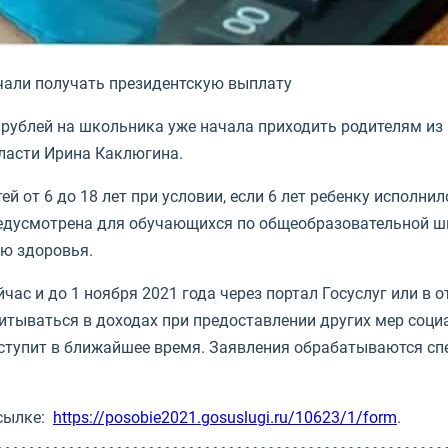
чали получать президентскую выплату
 рублей на школьника уже начала приходить родителям из
ласти Ирина Каклюгина.
 от 6 до 18 лет при условии, если 6 лет ребенку исполнило
предусмотрена для обучающихся по общеобразовательной шк
ию здоровья.
час и до 1 ноября 2021 года через портал Госуслуг или в 
учитываться в доходах при предоставлении других мер соц
поступит в ближайшее время. Заявления обрабатываются с
ссылке:
https://posobie2021.gosuslugi.ru/10623/1/form
.