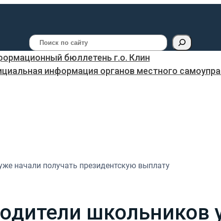
Поиск
ормационный бюллетень г.о. Клин
ициальная информация органов местного самоуправ
уже начали получать президентскую выплату
одители школьников 