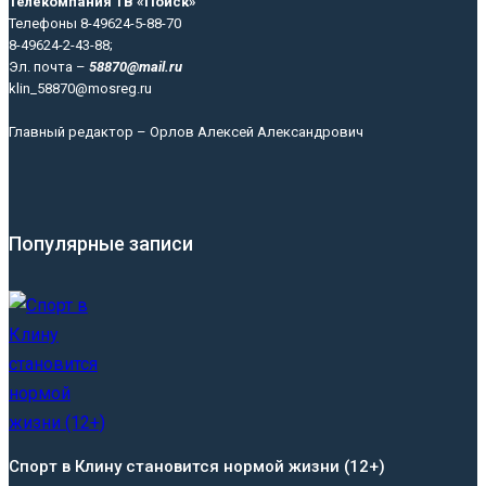
Телекомпания ТВ «Поиск»
Телефоны 8-49624-5-88-70
8-49624-2-43-88;
Эл. почта –
58870@mail.ru
klin_58870@mosreg.ru
Главный редактор – Орлов Алексей Александрович
Популярные записи
Спорт в Клину становится нормой жизни (12+)