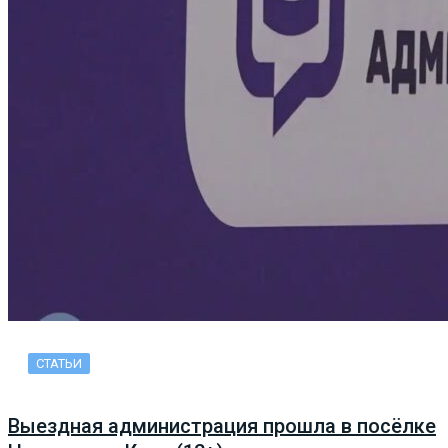
СТАТЬИ
Выездная администрация прошла в посёлке