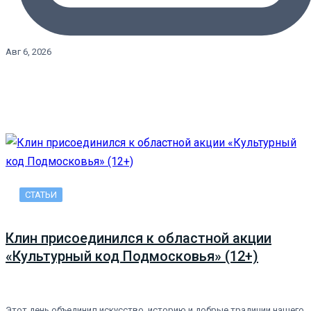
Авг 6, 2026
СТАТЬИ
Клин присоединился к областной акции
«Культурный код Подмосковья» (12+)
Этот день объединил искусство, историю и добрые традиции нашего