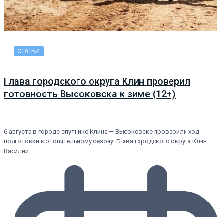
СТАТЬИ
Глава городского округа Клин проверил
готовность Высоковска к зиме (12+)
6 августа в городе-спутнике Клина — Высоковске проверили ход
подготовки к отопительному сезону. Глава городского округа Клин
Василий…