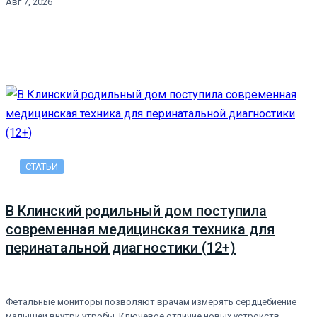
Авг 7, 2026
СТАТЬИ
В Клинский родильный дом поступила
современная медицинская техника для
перинатальной диагностики (12+)
Фетальные мониторы позволяют врачам измерять сердцебиение
малышей внутри утробы. Ключевое отличие новых устройств —