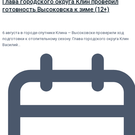
Глава городского округа Клин проверил
готовность Высоковска к зиме (12+)
6 августа в городе-спутнике Клина — Высоковске проверили ход
подготовки к отопительному сезону. Глава городского округа Клин
Василий…