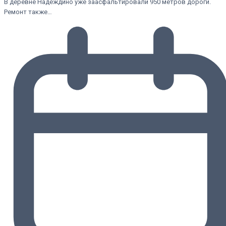
В деревне Надеждино уже заасфальтировали 950 метров дороги.
Ремонт также…