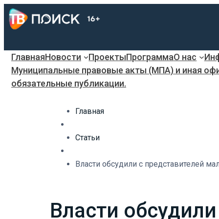
Главная
Новости
Проекты
Программа
О нас
Инф
Муниципальные правовые акты (МПА) и иная оф
обязательные публикации.
Главная
Статьи
Власти обсудили с представителей ма
Власти обсудили