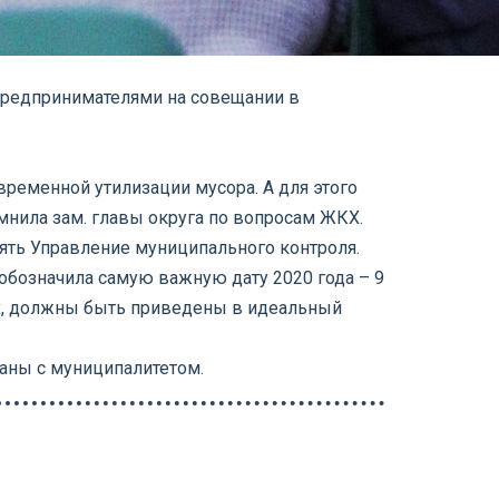
 предпринимателями на совещании в
временной утилизации мусора. А для этого
нила зам. главы округа по вопросам ЖКХ.
ять Управление муниципального контроля.
 обозначила самую важную дату 2020 года – 9
ах, должны быть приведены в идеальный
аны с муниципалитетом.