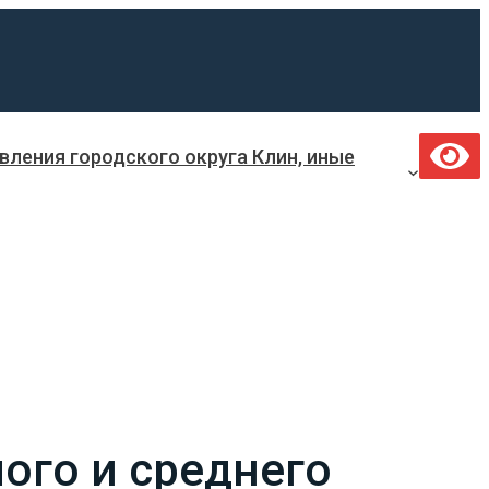
ления городского округа Клин, иные
ого и среднего