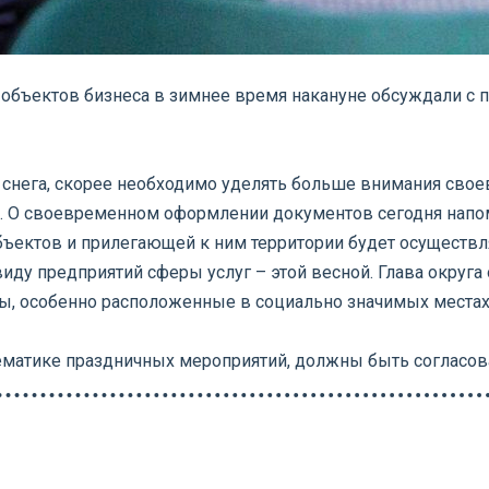
и объектов бизнеса в зимнее время накануне обсуждали с
 снега, скорее необходимо уделять больше внимания свое
. О своевременном оформлении документов сегодня напом
ъектов и прилегающей к ним территории будет осуществл
ду предприятий сферы услуг – этой весной. Глава округа
кты, особенно расположенные в социально значимых мест
ематике праздничных мероприятий, должны быть согласов