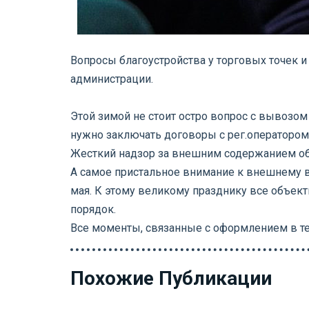
Вопросы благоустройства у торговых точек 
администрации.
⠀
Этой зимой не стоит остро вопрос с вывозом
нужно заключать договоры с рег.оператором
Жесткий надзор за внешним содержанием об
А самое пристальное внимание к внешнему ви
мая. К этому великому празднику все объе
порядок.
Все моменты, связанные с оформлением в т
Похожие Публикации