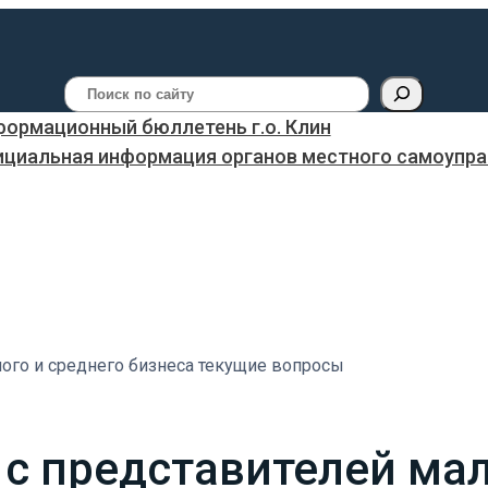
Поиск
ормационный бюллетень г.о. Клин
ициальная информация органов местного самоуправ
лого и среднего бизнеса текущие вопросы
 с представителей мал