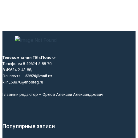
Телекомпания ТВ «Поиск»
Телефоны 8-49624-5-88-70
8-49624-2-43-88;
Эл. почта –
58870@mail.ru
klin_58870@mosreg.ru
Главный редактор – Орлов Алексей Александрович
Популярные записи