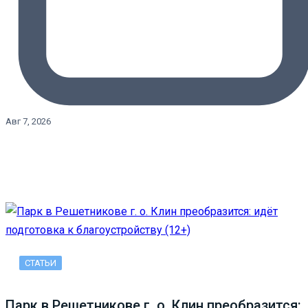
Авг 7, 2026
СТАТЬИ
Парк в Решетникове г. о. Клин преобразится: