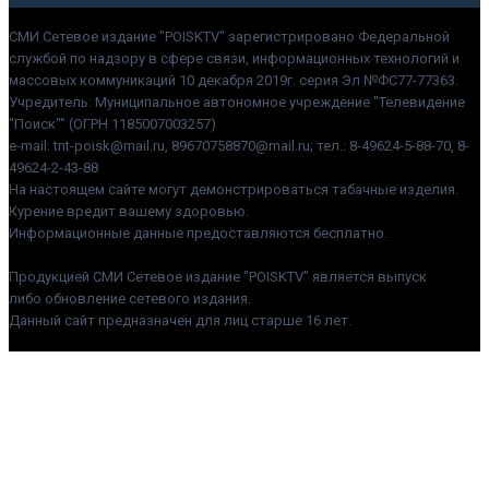
СМИ Сетевое издание "POISKTV" зарегистрировано Федеральной
службой по надзору в сфере связи, информационных технологий и
массовых коммуникаций 10 декабря 2019г. серия Эл №ФС77-77363.
Учредитель: Муниципальное автономное учреждение "Телевидение
"Поиск"" (ОГРН 1185007003257)
e-mail: tnt-poisk@mail.ru, 89670758870@mail.ru; тел.: 8-49624-5-88-70, 8-
49624-2-43-88
На настоящем сайте могут демонстрироваться табачные изделия.
Курение вредит вашему здоровью.
Информационные данные предоставляются бесплатно.
Продукцией СМИ Сетевое издание "POISKTV" является выпуск
либо обновление сетевого издания.
Данный сайт предназначен для лиц старше 16 лет.