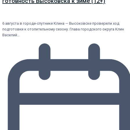
готовность Высоковска к зиме (12+)
6 августа в городе-спутнике Клина — Высоковске проверили ход
подготовки к отопительному сезону. Глава городского округа Клин
Василий…