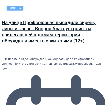
СЮЖЕТЫ
На улице Профсоюзная высадили сирень,
липы и клены. Вопрос благоустройства
прилегающей к домам территории
обсуждали вместе с жителями (12+)
Еще недавно здесь обсуждали, как сделать двор комфортнее и
уютнее. По итогам встречи контейнерную площадку перенесли туда,
где…