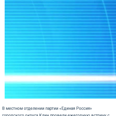
В местном отделении партии «Единая Россия»
городского округа Клин провели ежегодную встречу с