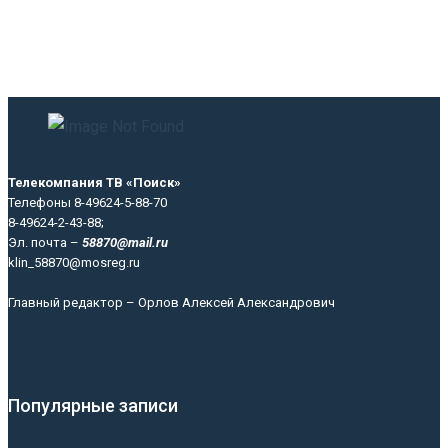
Телекомпания ТВ «Поиск»
Телефоны 8-49624-5-88-70
8-49624-2-43-88;
Эл. почта –
58870@mail.ru
klin_58870@mosreg.ru
Главный редактор – Орлов Алексей Александрович
Популярные записи