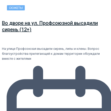
СЮЖЕТЫ
Во дворе на ул. Профсоюзной высадили
сирень (12+)
На улице Профсоюзая высадили сирень, липы и клены. Вопрос
благоустройства прилегающей к домам территории обсуждали
вместе с жителями