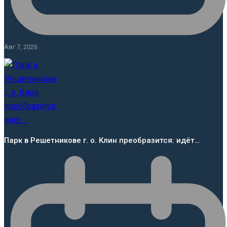
Авг 7, 2026
Парк в Решетникове г. о. Клин преобразится: идёт…