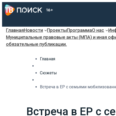
Главная
Новости
Проекты
Программа
О нас
Инф
Муниципальные правовые акты (МПА) и иная оф
обязательные публикации.
Главная
Сюжеты
Встреча в ЕР с семьями мобилизованн
Встреча в ЕР с 