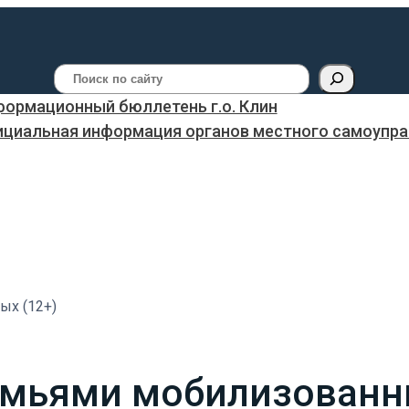
Поиск
ормационный бюллетень г.о. Клин
ициальная информация органов местного самоуправ
ых (12+)
семьями мобилизованн