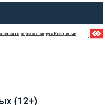
ления городского округа Клин, иные
ых (12+)