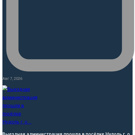
Авг 7, 2026
Выездная администрация прошла в посёлке Нудоль г. о.