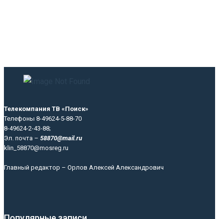
Телекомпания ТВ «Поиск»
Телефоны 8-49624-5-88-70
8-49624-2-43-88;
Эл. почта –
58870@mail.ru
klin_58870@mosreg.ru
Главный редактор – Орлов Алексей Александрович
Популярные записи