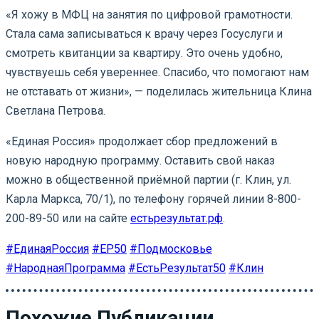
«Я хожу в МФЦ на занятия по цифровой грамотности.
Стала сама записываться к врачу через Госуслуги и
смотреть квитанции за квартиру. Это очень удобно,
чувствуешь себя увереннее. Спасибо, что помогают нам
не отставать от жизни», — поделилась жительница Клина
Светлана Петрова.
«Единая Россия» продолжает сбор предложений в
новую народную программу. Оставить свой наказ
можно в общественной приёмной партии (г. Клин, ул.
Карла Маркса, 70/1), по телефону горячей линии 8-800-
200-89-50 или на сайте
естьрезультат.рф
.
#ЕдинаяРоссия
#ЕР50
#Подмосковье
#НароднаяПрограмма
#ЕстьРезультат50
#Клин
Похожие Публикации