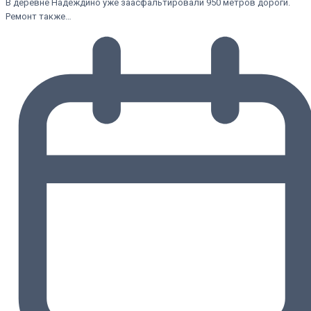
В деревне Надеждино уже заасфальтировали 950 метров дороги.
Ремонт также…