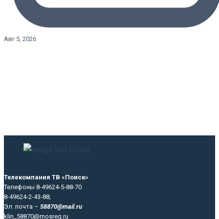
Авг 5, 2026
Телекомпания ТВ «Поиск»
Телефоны 8-49624-5-88-70
8-49624-2-43-88;
Эл. почта –
58870@mail.ru
klin_58870@mosreg.ru