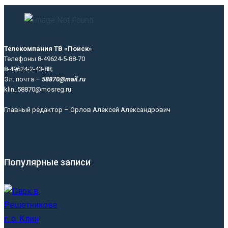
Телекомпания ТВ «Поиск»
Телефоны 8-49624-5-88-70
8-49624-2-43-88;
Эл. почта –
58870@mail.ru
klin_58870@mosreg.ru
Главный редактор – Орлов Алексей Александрович
Популярные записи