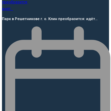
Парк в Решетникове г. о. Клин преобразится: идёт…