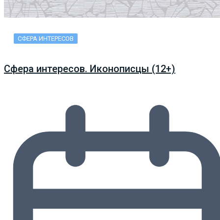
СФЕРА ИНТЕРЕСОВ
Сфера интересов. Иконописцы (12+)