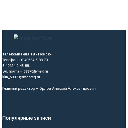
Телекомпания ТВ «Поиск»
Телефоны 8-49624-5-88-70
8-49624-2-43-88;
Эл. почта –
58870@mail.ru
klin_58870@mosreg.ru
Главный редактор – Орлов Алексей Александрович
Популярные записи