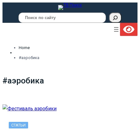
Поиск
Home
#аэробика
#аэробика
СТАТЬИ