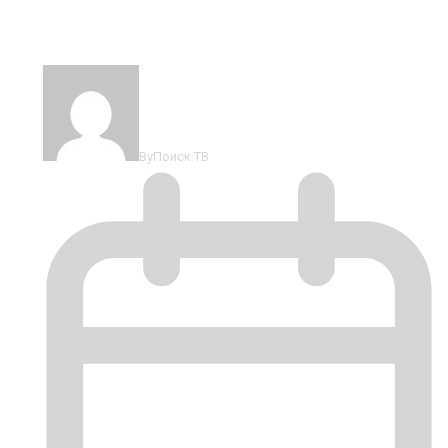
Фестиваль аэробики
By
Поиск ТВ